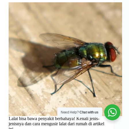
Need Help?
Chat with us
Lalat bisa bawa penyakit berbahaya! Kenali jenis-
jenisnya dan cara mengusir lalat dari rumah di artikel
ini.