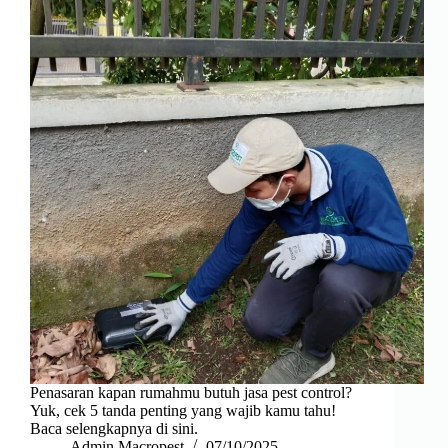
Penasaran kapan rumahmu butuh jasa pest control?
Yuk, cek 5 tanda penting yang wajib kamu tahu!
Baca selengkapnya di sini.
Admin Macropest
07/10/2025