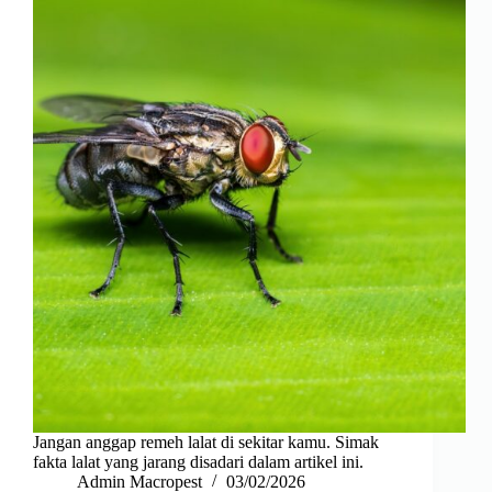
Jangan anggap remeh lalat di sekitar kamu. Simak
fakta lalat yang jarang disadari dalam artikel ini.
Admin Macropest
03/02/2026