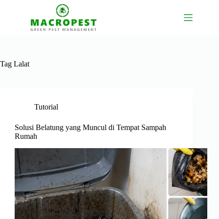
Skip
to
content
Tag
Lalat
Tutorial
Solusi Belatung yang Muncul di Tempat Sampah
Rumah