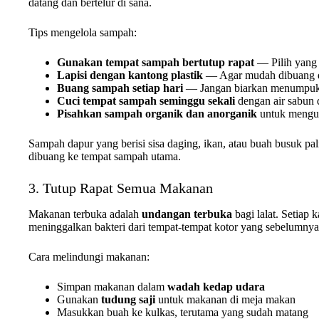
datang dan bertelur di sana.
Tips mengelola sampah:
Gunakan tempat sampah bertutup rapat
— Pilih yang 
Lapisi dengan kantong plastik
— Agar mudah dibuang da
Buang sampah setiap hari
— Jangan biarkan menumpuk l
Cuci tempat sampah seminggu sekali
dengan air sabun 
Pisahkan sampah organik dan anorganik
untuk mengu
Sampah dapur yang berisi sisa daging, ikan, atau buah busuk pal
dibuang ke tempat sampah utama.
3. Tutup Rapat Semua Makanan
Makanan terbuka adalah
undangan terbuka
bagi lalat. Setiap
meninggalkan bakteri dari tempat-tempat kotor yang sebelumny
Cara melindungi makanan:
Simpan makanan dalam
wadah kedap udara
Gunakan
tudung saji
untuk makanan di meja makan
Masukkan buah ke kulkas, terutama yang sudah matang