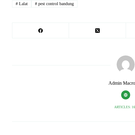
#
Lalat
#
pest control bandung
Admin Macro
ARTICLES: 1