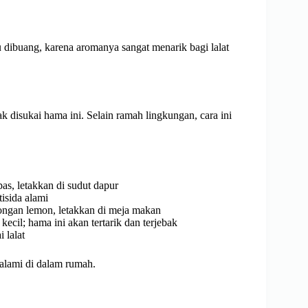
 dibuang, karena aromanya sangat menarik bagi lalat
disukai hama ini. Selain ramah lingkungan, cara ini
as, letakkan di sudut dapur
isida alami
ngan lemon, letakkan di meja makan
il; hama ini akan tertarik dan terjebak
 lalat
 alami di dalam rumah.