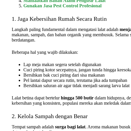
Manfaatkan Bahan Alami Pengusir Lalat
Gunakan Jasa Pest Control Profesional
1. Jaga Kebersihan Rumah Secara Rutin
Langkah paling fundamental dalam mengatasi lalat adalah
menja
makanan, sampah, dan bahan organik yang membusuk. Selama su
berdatangan.
Beberapa hal yang wajib dilakukan:
Lap meja makan segera setelah digunakan
Cuci piring kotor secepatnya, jangan tunda hingga keesok
Bersihkan bak cuci piring dari sisa makanan
Pel lantai dapur secara rutin, terutama jika ada tumpahan
Bersihkan saluran air agar tidak menjadi sarang larva lalat
Lalat betina dapat bertelur
hingga 500 butir
dalam hidupnya, de
kebersihan yang konsisten, populasi mereka akan meledak dalam
2. Kelola Sampah dengan Benar
Tempat sampah adalah
surga bagi lalat
. Aroma makanan busuk