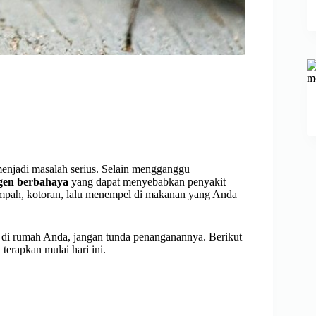
 menjadi masalah serius. Selain mengganggu
togen berbahaya
yang dapat menyebabkan penyakit
i sampah, kotoran, lalu menempel di makanan yang Anda
ain di rumah Anda, jangan tunda penanganannya. Berikut
terapkan mulai hari ini.