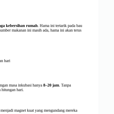
ga kebersihan rumah
. Hama ini tertarik pada bau
mber makanan ini masih ada, hama ini akan terus
an hari
ngan masa inkubasi hanya
8–20 jam
. Tanpa
 hitungan hari.
 menjadi magnet kuat yang mengundang mereka