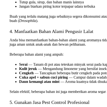
Tutup gula, sirup, dan bahan manis lainnya
Jangan biarkan piring kotor terpapar udara terbuka
Buah yang terlalu matang juga sebaiknya segera dikonsumsi atau
buah (
Drosophila
).
4. Manfaatkan Bahan Alami Pengusir Lalat
Anda bisa memanfaatkan bahan-bahan alami yang aromanya tidak 
juga aman untuk anak-anak dan hewan peliharaan.
Beberapa bahan alami yang ampuh:
Serai
— Tanam di pot atau teteskan minyak serai pada kap
Kulit jeruk
— Mengandung limonene yang bersifat insekt
Cengkeh
— Tancapkan beberapa butir cengkeh pada poto
Cuka apel + sabun cuci piring
— Campur dalam wadah kec
Daun kemangi atau mint
— Aroma kuatnya tidak disukai
Selain efektif, beberapa bahan ini juga memberikan aroma segar
5. Gunakan Jasa Pest Control Profesional