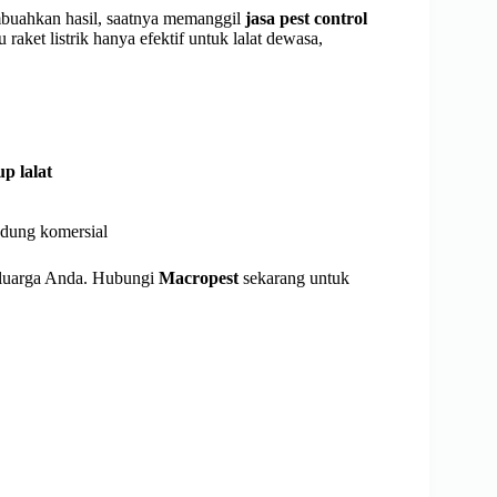
embuahkan hasil, saatnya memanggil
jasa pest control
 raket listrik hanya efektif untuk lalat dewasa,
p lalat
edung komersial
eluarga Anda. Hubungi
Macropest
sekarang untuk