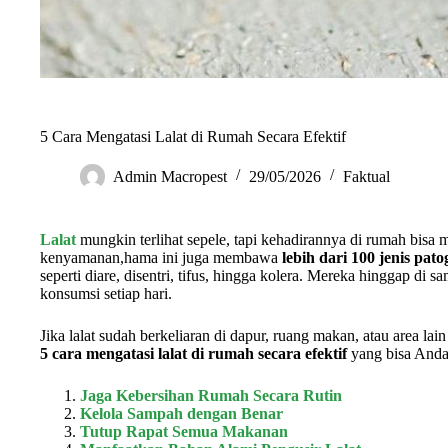
5 Cara Mengatasi Lalat di Rumah Secara Efektif
Admin Macropest
29/05/2026
Faktual
Lalat
mungkin terlihat sepele, tapi kehadirannya di rumah bisa
kenyamanan,hama ini juga membawa
lebih dari 100 jenis pa
seperti diare, disentri, tifus, hingga kolera. Mereka hinggap d
konsumsi setiap hari.
Jika lalat sudah berkeliaran di dapur, ruang makan, atau area l
5 cara mengatasi lalat di rumah secara efektif
yang bisa Anda 
Jaga Kebersihan Rumah Secara Rutin
Kelola Sampah dengan Benar
Tutup Rapat Semua Makanan