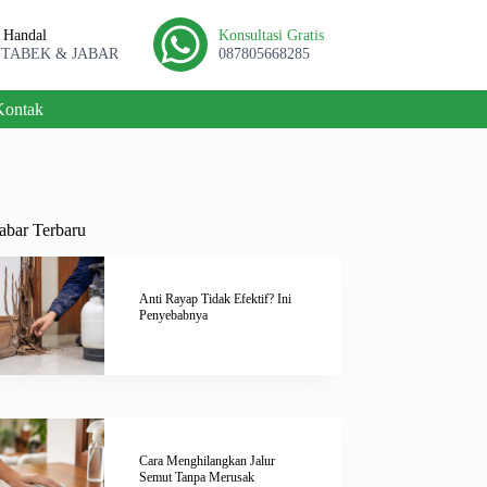
l Handal
Konsultasi Gratis
ETABEK & JABAR
087805668285
Kontak
abar Terbaru
Anti Rayap Tidak Efektif? Ini
Penyebabnya
Cara Menghilangkan Jalur
Semut Tanpa Merusak