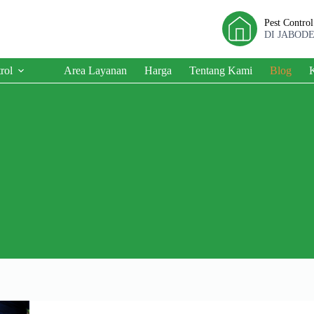
Pest Contro
DI JABOD
rol
Area Layanan
Harga
Tentang Kami
Blog