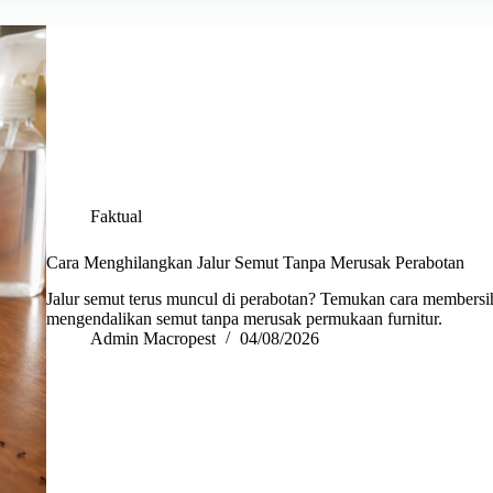
Faktual
Cara Menghilangkan Jalur Semut Tanpa Merusak Perabotan
Jalur semut terus muncul di perabotan? Temukan cara membersi
mengendalikan semut tanpa merusak permukaan furnitur.
Admin Macropest
04/08/2026