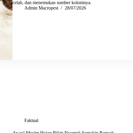
celah, dan menemukan sumber koloninya.
Admin Macropest
28/07/2026
Faktual
Awas! Musim Hujan Bikin Nyamuk Semakin Banyak