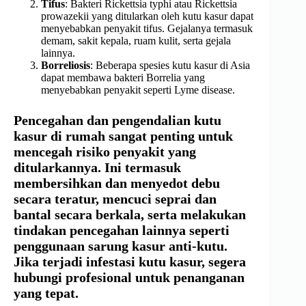
Tifus
: Bakteri Rickettsia typhi atau Rickettsia
prowazekii yang ditularkan oleh kutu kasur dapat
menyebabkan penyakit tifus. Gejalanya termasuk
demam, sakit kepala, ruam kulit, serta gejala
lainnya.
Borreliosis
: Beberapa spesies kutu kasur di Asia
dapat membawa bakteri Borrelia yang
menyebabkan penyakit seperti Lyme disease.
Pencegahan dan pengendalian kutu
kasur di rumah sangat penting untuk
mencegah risiko penyakit yang
ditularkannya. Ini termasuk
membersihkan dan menyedot debu
secara teratur, mencuci seprai dan
bantal secara berkala, serta melakukan
tindakan pencegahan lainnya seperti
penggunaan sarung kasur anti-kutu.
Jika terjadi infestasi kutu kasur, segera
hubungi profesional untuk penanganan
yang tepat.