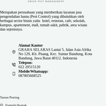
Merupakan perusahaan yang memberikan layanan jasa
pengendalian hama (Pest Control) yang dibutuhkan oleh
berbagai sector bisnis yaitu hotel, restoran, cafe, sekolah,
kampus, apartement, mall, rumah sakit, pabrik, area wisata
dan sejenisnya.
Alamat Kantor
GRAHA SELARAS Lantai 5, Jalan Asia Afrika
No 129, Kb. Pisang, Kec. Sumur Bandung, Kota
Bandung, Jawa Barat 40112. Indonesia
Telepon:
022 20515120
Mobile/Whatsapp:
087805668525
Tautan Penting
Formulir Kontak