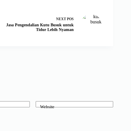
NEXT
POS
Jasa Pengendalian Kutu Busuk untuk
Tidur Lebih Nyaman
Website