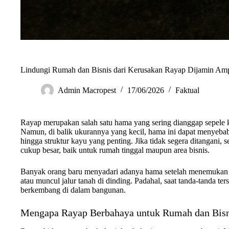
Lindungi Rumah dan Bisnis dari Kerusakan Rayap Dijamin Am
Admin Macropest
17/06/2026
Faktual
Rayap merupakan salah satu hama yang sering dianggap sepele ka
Namun, di balik ukurannya yang kecil, hama ini dapat menyebabk
hingga struktur kayu yang penting. Jika tidak segera ditangani
cukup besar, baik untuk rumah tinggal maupun area bisnis.
Banyak orang baru menyadari adanya hama setelah menemukan kay
atau muncul jalur tanah di dinding. Padahal, saat tanda-tanda te
berkembang di dalam bangunan.
Mengapa Rayap Berbahaya untuk Rumah dan Bisn