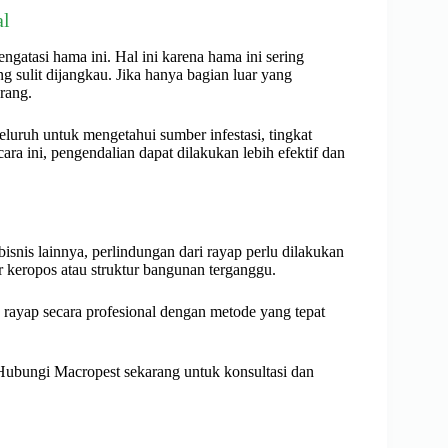
al
ngatasi hama ini. Hal ini karena hama ini sering
g sulit dijangkau. Jika hanya bagian luar yang
erang.
luruh untuk mengetahui sumber infestasi, tingkat
ra ini, pengendalian dapat dilakukan lebih efektif dan
isnis lainnya, perlindungan dari rayap perlu dilakukan
 keropos atau struktur bangunan terganggu.
rayap secara profesional dengan metode yang tepat
 Hubungi Macropest sekarang untuk konsultasi dan