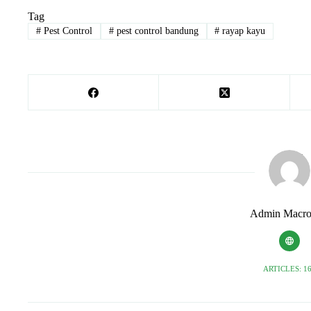
Tag
#
Pest Control
#
pest control bandung
#
rayap kayu
Admin Macro
ARTICLES: 1