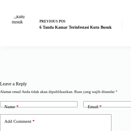
PREVIOUS
POS
6 Tanda Kamar Terinfestasi Kutu Busuk
Leave a Reply
Alamat email Anda tidak akan dipublikasikan.
Ruas yang wajib ditandai
*
Name
*
Email
*
Add Comment
*