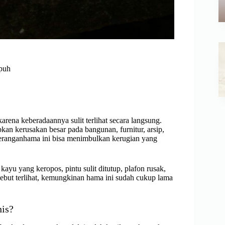
puh
rena keberadaannya sulit terlihat secara langsung.
an kerusakan besar pada bangunan, furnitur, arsip,
, seranganhama ini bisa menimbulkan kerugian yang
u yang keropos, pintu sulit ditutup, plafon rusak,
rsebut terlihat, kemungkinan hama ini sudah cukup lama
is?