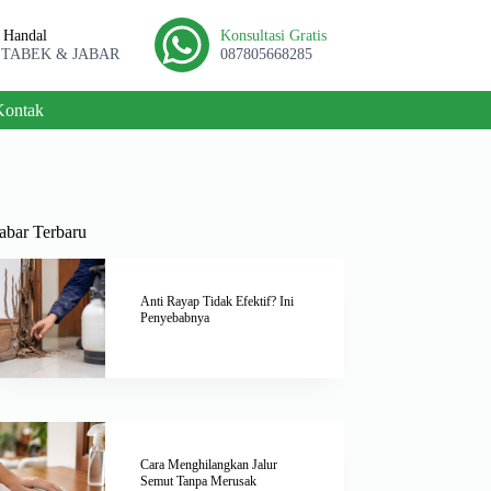
l Handal
Konsultasi Gratis
ETABEK & JABAR
087805668285
Kontak
abar Terbaru
Anti Rayap Tidak Efektif? Ini
Penyebabnya
Cara Menghilangkan Jalur
Semut Tanpa Merusak