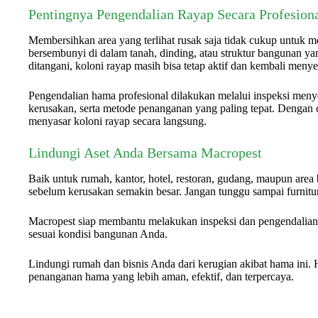
Pentingnya Pengendalian Rayap Secara Profesion
Membersihkan area yang terlihat rusak saja tidak cukup untuk me
bersembunyi di dalam tanah, dinding, atau struktur bangunan yan
ditangani, koloni rayap masih bisa tetap aktif dan kembali meny
Pengendalian hama profesional dilakukan melalui inspeksi menye
kerusakan, serta metode penanganan yang paling tepat. Dengan ca
menyasar koloni rayap secara langsung.
Lindungi Aset Anda Bersama Macropest
Baik untuk rumah, kantor, hotel, restoran, gudang, maupun area b
sebelum kerusakan semakin besar. Jangan tunggu sampai furnitur
Macropest siap membantu melakukan inspeksi dan pengendalian 
sesuai kondisi bangunan Anda.
Lindungi rumah dan bisnis Anda dari kerugian akibat hama ini.
penanganan hama yang lebih aman, efektif, dan terpercaya.