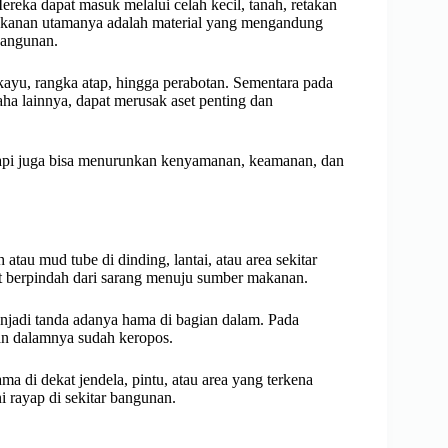
ereka dapat masuk melalui celah kecil, tanah, retakan
Makanan utamanya adalah material yang mengandung
 bangunan.
 kayu, rangka atap, hingga perabotan. Sementara pada
usaha lainnya, dapat merusak aset penting dan
tapi juga bisa menurunkan kenyamanan, keamanan, dan
tau mud tube di dinding, lantai, atau area sekitar
at berpindah dari sarang menuju sumber makanan.
menjadi tanda adanya hama di bagian dalam. Pada
ian dalamnya sudah keropos.
a di dekat jendela, pintu, atau area yang terkena
i rayap di sekitar bangunan.