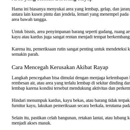
Hama ini biasanya menyukai area yang lembap, gelap, dan jaran
antara lain kusen pintu dan jendela, lemari yang menempel pada 
area bawah tangga.
Untuk bisnis, area penyimpanan barang seperti gudang, ruang ar
kayu atau kardus juga sangat rentan menjadi tempat berkembang
Karena itu, pemeriksaan rutin sangat penting untuk mendeteksi 
semakin parah.
Cara Mencegah Kerusakan Akibat Rayap
Langkah pencegahan bisa dimulai dengan menjaga kelembapan b
rembesan air, atau area yang terlalu lembap di sekitar dinding 
lembap karena kondisi tersebut mendukung aktivitas dan perke
Hindari menumpuk kardus, kayu bekas, atau barang tidak terpak
furnitur kayu, lakukan pemeriksaan secara berkala, terutama pad
Selain itu, pastikan celah bangunan, retakan lantai, atau lubang k
menjadi akses masuk.