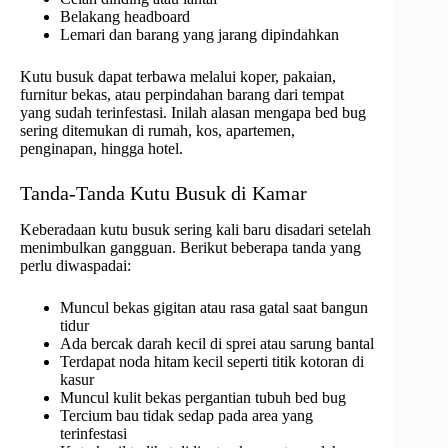
Belakang headboard
Lemari dan barang yang jarang dipindahkan
Kutu busuk dapat terbawa melalui koper, pakaian,
furnitur bekas, atau perpindahan barang dari tempat
yang sudah terinfestasi. Inilah alasan mengapa bed bug
sering ditemukan di rumah, kos, apartemen,
penginapan, hingga hotel.
Tanda-Tanda Kutu Busuk di Kamar
Keberadaan kutu busuk sering kali baru disadari setelah
menimbulkan gangguan. Berikut beberapa tanda yang
perlu diwaspadai:
Muncul bekas gigitan atau rasa gatal saat bangun
tidur
Ada bercak darah kecil di sprei atau sarung bantal
Terdapat noda hitam kecil seperti titik kotoran di
kasur
Muncul kulit bekas pergantian tubuh bed bug
Tercium bau tidak sedap pada area yang
terinfestasi