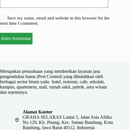
Save my name, email and website in this browser for the
next time I comment.
Kirim Komentar
Merupakan perusahaan yang memberikan layanan jasa
pengendalian hama (Pest Control) yang dibutuhkan oleh
berbagai sector bisnis yaitu hotel, restoran, cafe, sekolah,
kampus, apartement, mall, rumah sakit, pabrik, area wisata
dan sejenisnya.
Alamat Kantor
GRAHA SELARAS Lantai 5, Jalan Asia Afrika
No 129, Kb. Pisang, Kec. Sumur Bandung, Kota
Bandung, Jawa Barat 40112. Indonesia