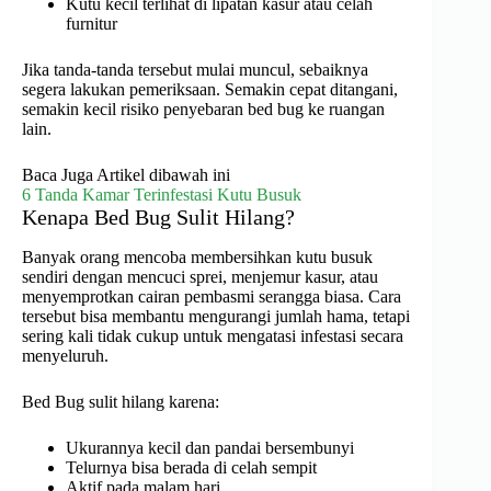
Kutu kecil terlihat di lipatan kasur atau celah
furnitur
Jika tanda-tanda tersebut mulai muncul, sebaiknya
segera lakukan pemeriksaan. Semakin cepat ditangani,
semakin kecil risiko penyebaran bed bug ke ruangan
lain.
Baca Juga Artikel dibawah ini
6 Tanda Kamar Terinfestasi Kutu Busuk
Kenapa Bed Bug Sulit Hilang?
Banyak orang mencoba membersihkan kutu busuk
sendiri dengan mencuci sprei, menjemur kasur, atau
menyemprotkan cairan pembasmi serangga biasa. Cara
tersebut bisa membantu mengurangi jumlah hama, tetapi
sering kali tidak cukup untuk mengatasi infestasi secara
menyeluruh.
Bed Bug sulit hilang karena:
Ukurannya kecil dan pandai bersembunyi
Telurnya bisa berada di celah sempit
Aktif pada malam hari