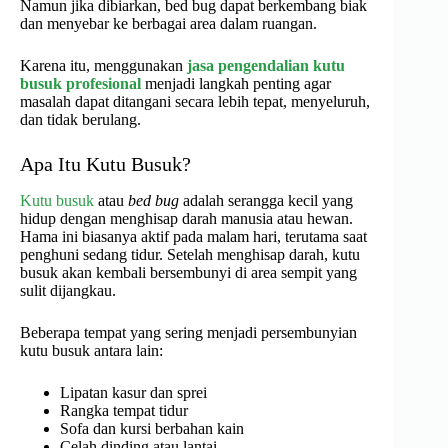
Namun jika dibiarkan, bed bug dapat berkembang biak
dan menyebar ke berbagai area dalam ruangan.
Karena itu, menggunakan
jasa pengendalian kutu
busuk profesional
menjadi langkah penting agar
masalah dapat ditangani secara lebih tepat, menyeluruh,
dan tidak berulang.
Apa Itu Kutu Busuk?
Kutu busuk
atau
bed bug
adalah serangga kecil yang
hidup dengan menghisap darah manusia atau hewan.
Hama ini biasanya aktif pada malam hari, terutama saat
penghuni sedang tidur. Setelah menghisap darah, kutu
busuk akan kembali bersembunyi di area sempit yang
sulit dijangkau.
Beberapa tempat yang sering menjadi persembunyian
kutu busuk antara lain:
Lipatan kasur dan sprei
Rangka tempat tidur
Sofa dan kursi berbahan kain
Celah dinding atau lantai