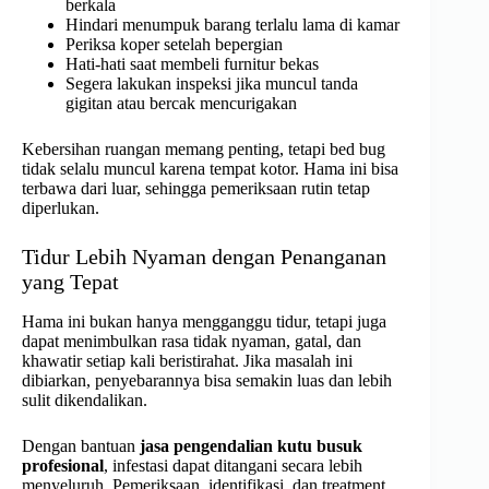
berkala
Hindari menumpuk barang terlalu lama di kamar
Periksa koper setelah bepergian
Hati-hati saat membeli furnitur bekas
Segera lakukan inspeksi jika muncul tanda
gigitan atau bercak mencurigakan
Kebersihan ruangan memang penting, tetapi bed bug
tidak selalu muncul karena tempat kotor. Hama ini bisa
terbawa dari luar, sehingga pemeriksaan rutin tetap
diperlukan.
Tidur Lebih Nyaman dengan Penanganan
yang Tepat
Hama ini bukan hanya mengganggu tidur, tetapi juga
dapat menimbulkan rasa tidak nyaman, gatal, dan
khawatir setiap kali beristirahat. Jika masalah ini
dibiarkan, penyebarannya bisa semakin luas dan lebih
sulit dikendalikan.
Dengan bantuan
jasa pengendalian kutu busuk
profesional
, infestasi dapat ditangani secara lebih
menyeluruh. Pemeriksaan, identifikasi, dan treatment