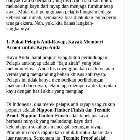
banyak cara sederhana yang bisa Anda lakukan untuk
melindungi kayu dari rayap dan menjaga furnitur tetap
awet. Mulai dari penggunaan pelapis hingga menjaga
kebersihan rumah, semuanya bisa dilakukan tanpa perlu
tenaga ekstra. Nah, yuk, kita bahas langkah-
langkahnya!
1. Pakai Pelapis Anti-Rayap, Kayak Memberi
Armor untuk Kayu Anda
Kayu Anda ibarat prajurit yang butuh perlindungan.
Pelapis anti-rayap adalah “baju zirah” yang bisa
melindunginya. Anda bisa menggunakan cat kayu atau
vernis yang mengandung bahan khusus anti-rayap.
Pelapis ini tidak hanya memberikan perlindungan
maksimal dari rayap, tetapi juga mempercantik tampilan
kayu dengan hasil akhir yang mengilap.
Di Indonesia, dua merek pelapis anti-rayap yang cukup
populer adalah
Nippon Timber Finish
dan
Termite
Proof
.
Nippon Timber Finish
adalah pelapis kayu
berbasis minyak yang melindungi kayu dari
kelembapan sekaligus mencegah serangan rayap.
Produk ini cocok digunakan untuk furnitur dalam dan
luar ruangan. Sementara itu,
Termite Proof
adalah