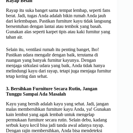
Rayap Betah
Rayap itu suka banget sama tempat lembap, seperti fans
berat. Jadi, tugas Anda adalah bikin rumah Anda jauh
dari kelembapan. Pastikan furniture kayu tidak langsung
bersentuhan dengan lantai atau tembok yang basah.
Gunakan alas seperti karpet tipis atau kaki furnitur yang
tahan air.
Selain itu, ventilasi rumah itu penting banget, lho!
Pastikan udara mengalir dengan baik, terutama di
ruangan yang banyak furnitur kayunya. Dengan
menjaga sirkulasi udara yang baik, Anda tidak hanya
melindungi kayu dari rayap, tetapi juga menjaga furnitur
tetap kering dan sehat.
3. Bersihkan Furniture Secara Rutin, Jangan
Tunggu Sampai Ada Masalah
Kayu yang bersih adalah kayu yang sehat. Jadi, jangan
malas membersihkan furniture kayu Anda, ya! Gunakan
kain lembut yang agak lembab untuk mengelap
permukaan furniture secara rutin. Selain debu, kadang
serbuk kayu kecil bisa jadi tanda awal adanya rayap.
Dengan rajin membersihkan, Anda bisa mendeteksi