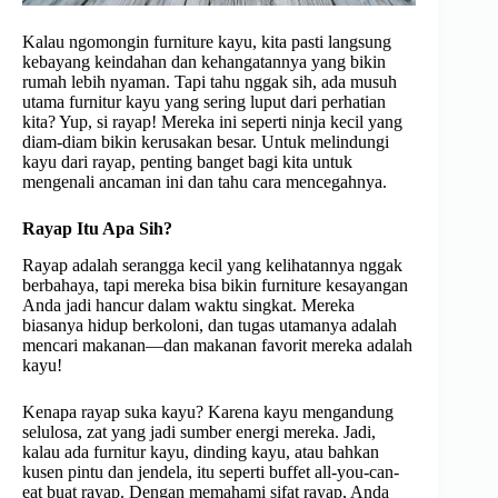
Kalau ngomongin furniture kayu, kita pasti langsung
kebayang keindahan dan kehangatannya yang bikin
rumah lebih nyaman. Tapi tahu nggak sih, ada musuh
utama furnitur kayu yang sering luput dari perhatian
kita? Yup, si rayap! Mereka ini seperti ninja kecil yang
diam-diam bikin kerusakan besar. Untuk melindungi
kayu dari rayap, penting banget bagi kita untuk
mengenali ancaman ini dan tahu cara mencegahnya.
Rayap Itu Apa Sih?
Rayap adalah serangga kecil yang kelihatannya nggak
berbahaya, tapi mereka bisa bikin furniture kesayangan
Anda jadi hancur dalam waktu singkat. Mereka
biasanya hidup berkoloni, dan tugas utamanya adalah
mencari makanan—dan makanan favorit mereka adalah
kayu!
Kenapa rayap suka kayu? Karena kayu mengandung
selulosa, zat yang jadi sumber energi mereka. Jadi,
kalau ada furnitur kayu, dinding kayu, atau bahkan
kusen pintu dan jendela, itu seperti buffet all-you-can-
eat buat rayap. Dengan memahami sifat rayap, Anda