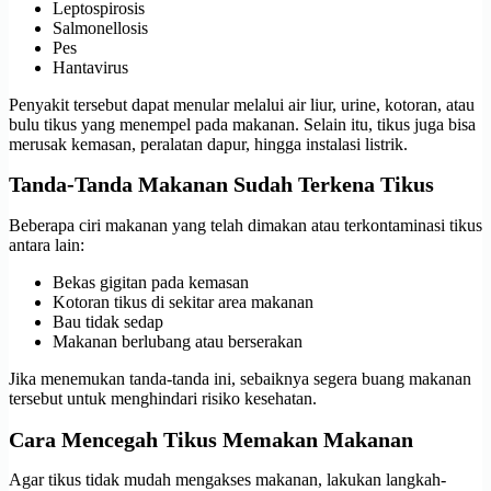
Leptospirosis
Salmonellosis
Pes
Hantavirus
Penyakit tersebut dapat menular melalui air liur, urine, kotoran, atau
bulu tikus yang menempel pada makanan. Selain itu, tikus juga bisa
merusak kemasan, peralatan dapur, hingga instalasi listrik.
Tanda-Tanda Makanan Sudah Terkena Tikus
Beberapa ciri makanan yang telah dimakan atau terkontaminasi tikus
antara lain:
Bekas gigitan pada kemasan
Kotoran tikus di sekitar area makanan
Bau tidak sedap
Makanan berlubang atau berserakan
Jika menemukan tanda-tanda ini, sebaiknya segera buang makanan
tersebut untuk menghindari risiko kesehatan.
Cara Mencegah Tikus Memakan Makanan
Agar tikus tidak mudah mengakses makanan, lakukan langkah-