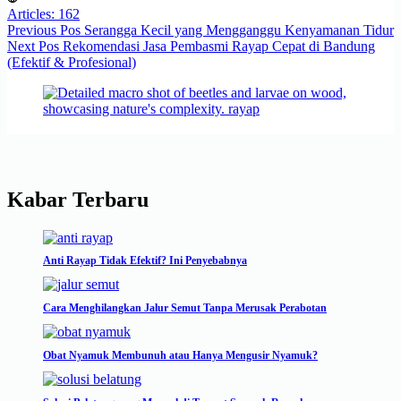
Articles: 162
Previous
Pos
Serangga Kecil yang Mengganggu Kenyamanan Tidur
Next
Pos
Rekomendasi Jasa Pembasmi Rayap Cepat di Bandung
(Efektif & Profesional)
Kabar Terbaru
Anti Rayap Tidak Efektif? Ini Penyebabnya
Cara Menghilangkan Jalur Semut Tanpa Merusak Perabotan
Obat Nyamuk Membunuh atau Hanya Mengusir Nyamuk?