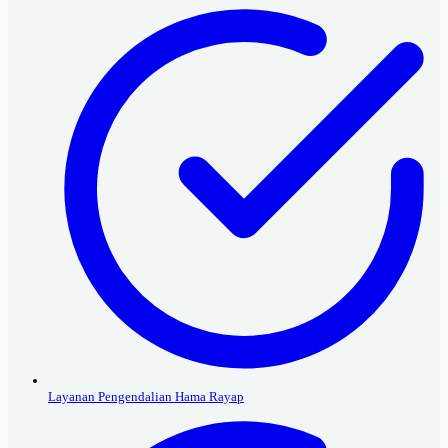
Layanan Pengendalian Hama Rayap