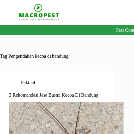
Skip
to
content
Pest Cont
Tag
Pengendalian kecoa di bandung
Faktual
3 Rekomendasi Jasa Basmi Kecoa Di Bandung