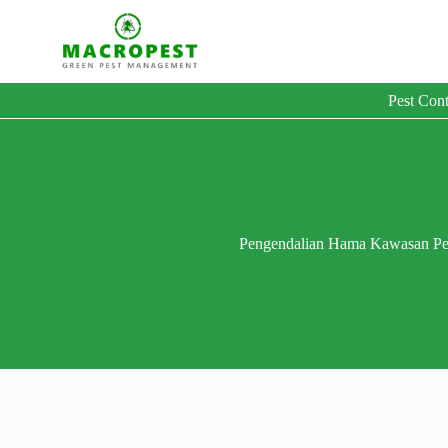
Pest Cont
Pengendalian Hama Kawasan P