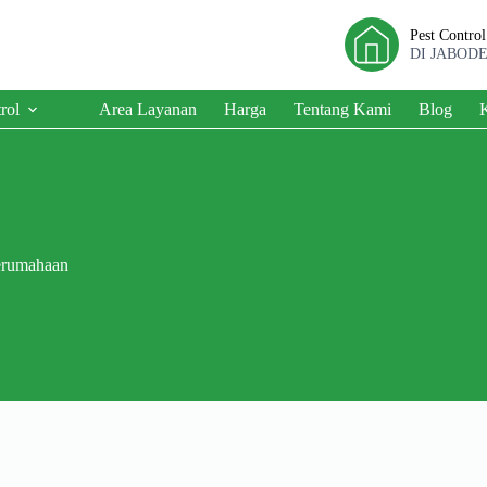
Pest Contro
DI JABOD
rol
Area Layanan
Harga
Tentang Kami
Blog
erumahaan