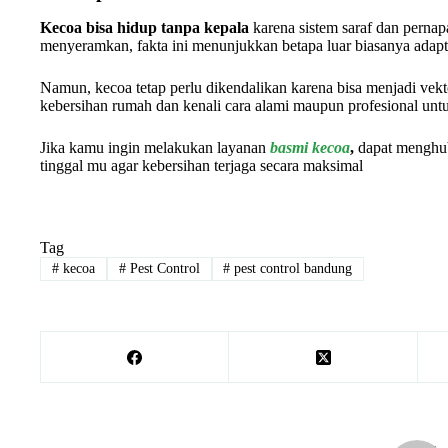
Kecoa bisa hidup tanpa kepala
karena sistem saraf dan perna
menyeramkan, fakta ini menunjukkan betapa luar biasanya adapt
Namun, kecoa tetap perlu dikendalikan karena bisa menjadi vekto
kebersihan rumah dan kenali cara alami maupun profesional untu
Jika kamu ingin melakukan layanan
basmi kecoa
,
dapat menghu
tinggal mu agar kebersihan terjaga secara maksimal
Tag
#
kecoa
#
Pest Control
#
pest control bandung