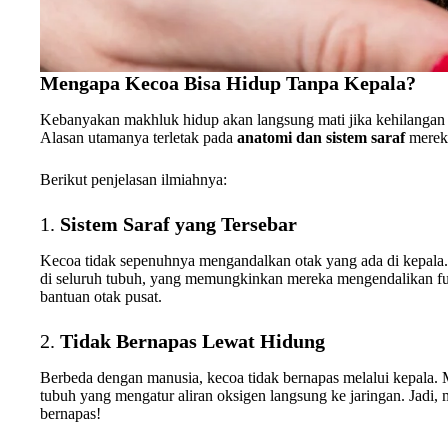
Mengapa Kecoa Bisa Hidup Tanpa Kepala?
Kebanyakan makhluk hidup akan langsung mati jika kehilangan k
Alasan utamanya terletak pada
anatomi dan sistem saraf
mereka
Berikut penjelasan ilmiahnya:
1.
Sistem Saraf yang Tersebar
Kecoa tidak sepenuhnya mengandalkan otak yang ada di kepala
di seluruh tubuh, yang memungkinkan mereka mengendalikan fung
bantuan otak pusat.
2.
Tidak Bernapas Lewat Hidung
Berbeda dengan manusia, kecoa tidak bernapas melalui kepala.
tubuh yang mengatur aliran oksigen langsung ke jaringan. Jadi,
bernapas!