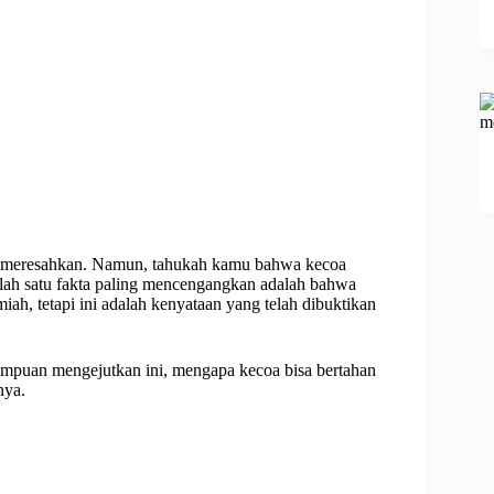
ng meresahkan. Namun, tahukah kamu bahwa kecoa
alah satu fakta paling mencengangkan adalah bahwa
miah, tetapi ini adalah kenyataan yang telah dibuktikan
mampuan mengejutkan ini, mengapa kecoa bisa bertahan
nya.