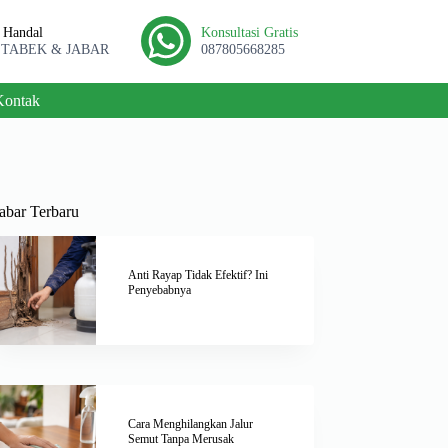
l Handal
Konsultasi Gratis
ETABEK & JABAR
087805668285
Kontak
abar Terbaru
Anti Rayap Tidak Efektif? Ini
Penyebabnya
Cara Menghilangkan Jalur
Semut Tanpa Merusak