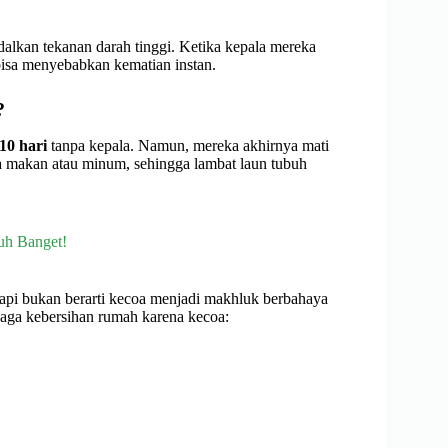
dalkan tekanan darah tinggi. Ketika kepala mereka
 bisa menyebabkan kematian instan.
?
10 hari
tanpa kepala. Namun, mereka akhirnya mati
sa makan atau minum, sehingga lambat laun tubuh
guh Banget!
api bukan berarti kecoa menjadi makhluk berbahaya
jaga kebersihan rumah karena kecoa: