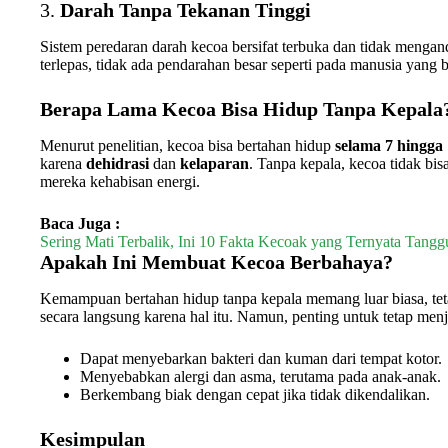
3.
Darah Tanpa Tekanan Tinggi
Sistem peredaran darah kecoa bersifat terbuka dan tidak mengan
terlepas, tidak ada pendarahan besar seperti pada manusia yang
Berapa Lama Kecoa Bisa Hidup Tanpa Kepala
Menurut penelitian, kecoa bisa bertahan hidup
selama 7 hingga 
karena
dehidrasi
dan
kelaparan
. Tanpa kepala, kecoa tidak bi
mereka kehabisan energi.
Baca Juga :
Sering Mati Terbalik, Ini 10 Fakta Kecoak yang Ternyata Tang
Apakah Ini Membuat Kecoa Berbahaya?
Kemampuan bertahan hidup tanpa kepala memang luar biasa, tet
secara langsung karena hal itu. Namun, penting untuk tetap men
Dapat menyebarkan bakteri dan kuman dari tempat kotor.
Menyebabkan alergi dan asma, terutama pada anak-anak.
Berkembang biak dengan cepat jika tidak dikendalikan.
Kesimpulan