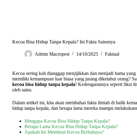
Kecoa Bisa Hidup Tanpa Kepala? Ini Fakta Sainsnya
Admin Macropest
14/10/2025
Faktual
Kecoa sering kali dianggap menjijikkan dan menjadi hama ya
memiliki kemampuan luar biasa yang jarang diketahui orang? S
kecoa bisa hidup tanpa kepala
! Kedengarannya seperti fiksi il
oleh sains.
Dalam artikel ini, kita akan membahas fakta ilmiah di balik ke
hidup tanpa kepala, dan berapa lama mereka mampu melakukan
Mengapa Kecoa Bisa Hidup Tanpa Kepala?
Berapa Lama Kecoa Bisa Hidup Tanpa Kepala?
Apakah Ini Membuat Kecoa Berbahaya?