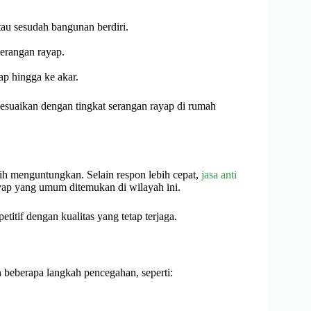
tau sesudah bangunan berdiri.
serangan rayap.
 hingga ke akar.
esuaikan dengan tingkat serangan rayap di rumah
bih menguntungkan. Selain respon lebih cepat,
jasa anti
yap yang umum ditemukan di wilayah ini.
itif dengan kualitas yang tetap terjaga.
 beberapa langkah pencegahan, seperti: