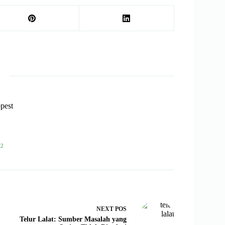
pest
62
NEXT
POS
Telur Lalat: Sumber Masalah yang