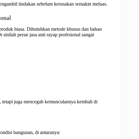
engambil tindakan sebelum kerusakan semakin meluas.
ional
 produk biasa. Dibutuhkan metode khusus dan bahan
 sinilah peran jasa anti rayap profesional sangat
, tetapi juga mencegah kemunculannya kembali di
ondisi bangunan, di antaranya: