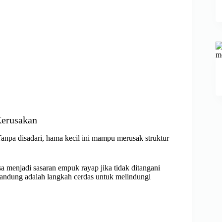
Kerusakan
anpa disadari, hama kecil ini mampu merusak struktur
sa menjadi sasaran empuk rayap jika tidak ditangani
 Bandung adalah langkah cerdas untuk melindungi