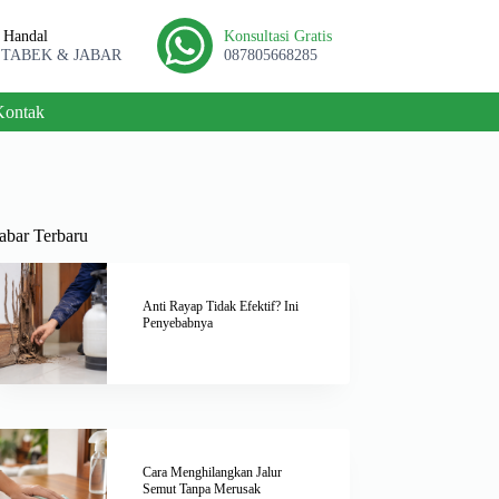
l Handal
Konsultasi Gratis
ETABEK & JABAR
087805668285
Kontak
abar Terbaru
Anti Rayap Tidak Efektif? Ini
Penyebabnya
Cara Menghilangkan Jalur
Semut Tanpa Merusak