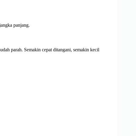
jangka panjang.
sudah parah. Semakin cepat ditangani, semakin kecil