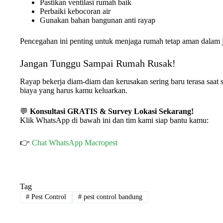
Pastikan ventilasi rumah baik
Perbaiki kebocoran air
Gunakan bahan bangunan anti rayap
Pencegahan ini penting untuk menjaga rumah tetap aman dalam 
Jangan Tunggu Sampai Rumah Rusak!
Rayap bekerja diam-diam dan kerusakan sering baru terasa saat 
biaya yang harus kamu keluarkan.
💬
Konsultasi GRATIS & Survey Lokasi Sekarang!
Klik WhatsApp di bawah ini dan tim kami siap bantu kamu:
👉
Chat WhatsApp Macropest
Tag
#
Pest Control
#
pest control bandung