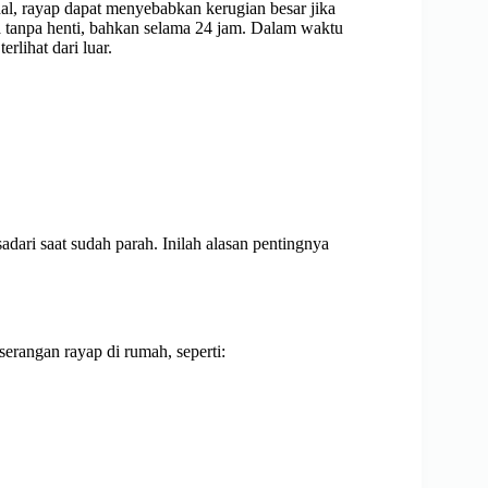
l, rayap dapat menyebabkan kerugian besar jika
a tanpa henti, bahkan selama 24 jam. Dalam waktu
rlihat dari luar.
adari saat sudah parah. Inilah alasan pentingnya
erangan rayap di rumah, seperti: