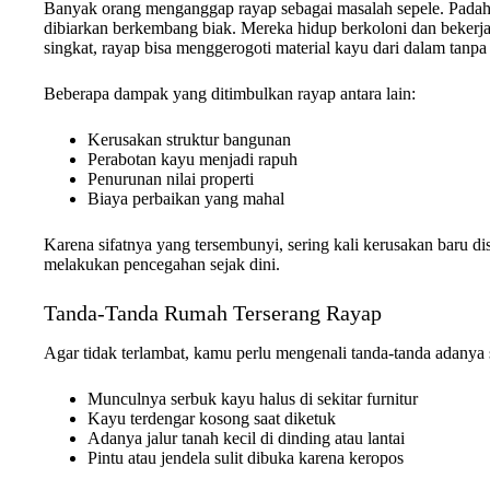
Banyak orang menganggap rayap sebagai masalah sepele. Padaha
dibiarkan berkembang biak. Mereka hidup berkoloni dan bekerj
singkat, rayap bisa menggerogoti material kayu dari dalam tanpa te
Beberapa dampak yang ditimbulkan rayap antara lain:
Kerusakan struktur bangunan
Perabotan kayu menjadi rapuh
Penurunan nilai properti
Biaya perbaikan yang mahal
Karena sifatnya yang tersembunyi, sering kali kerusakan baru dis
melakukan pencegahan sejak dini.
Tanda-Tanda Rumah Terserang Rayap
Agar tidak terlambat, kamu perlu mengenali tanda-tanda adanya s
Munculnya serbuk kayu halus di sekitar furnitur
Kayu terdengar kosong saat diketuk
Adanya jalur tanah kecil di dinding atau lantai
Pintu atau jendela sulit dibuka karena keropos