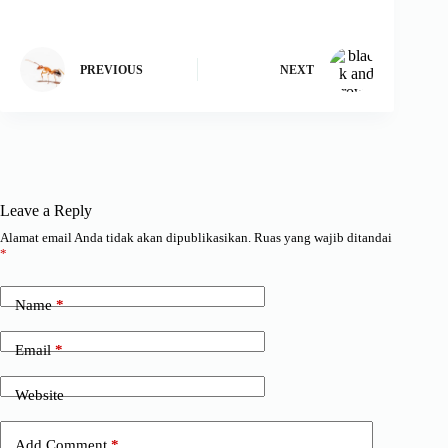
PREVIOUS
NEXT
Leave a Reply
Alamat email Anda tidak akan dipublikasikan.
Ruas yang wajib ditandai
*
Name
*
Email
*
Website
Add Comment
*