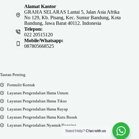
Alamat Kantor
GRAHA SELARAS Lantai 5, Jalan Asia Afrika
No 129, Kb. Pisang, Kec. Sumur Bandung, Kota
Bandung, Jawa Barat 40112. Indonesia
Telepon:
022 20515120
Mobile/Whatsapp:
087805668525
Tautan Penting
Formulir Kontak
Layanan Pengendalian Hama Umum
Layanan Pengendalian Hama Tikus
Layanan Pengendalian Hama Rayap
Layanan Pengendalian Hama Kutu Busuk
Layanan Pengendalian Nyamuk/Fogging
Need Help?
Chat with us