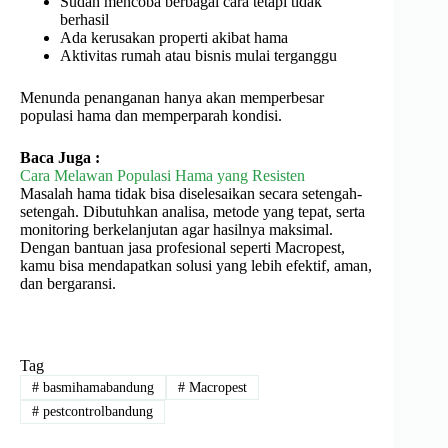
Sudah mencoba berbagai cara tetapi tidak
berhasil
Ada kerusakan properti akibat hama
Aktivitas rumah atau bisnis mulai terganggu
Menunda penanganan hanya akan memperbesar
populasi hama dan memperparah kondisi.
Baca Juga :
Cara Melawan Populasi Hama yang Resisten
Masalah hama tidak bisa diselesaikan secara setengah-
setengah. Dibutuhkan analisa, metode yang tepat, serta
monitoring berkelanjutan agar hasilnya maksimal.
Dengan bantuan jasa profesional seperti Macropest,
kamu bisa mendapatkan solusi yang lebih efektif, aman,
dan bergaransi.
Tag
#
basmihamabandung
#
Macropest
#
pestcontrolbandung