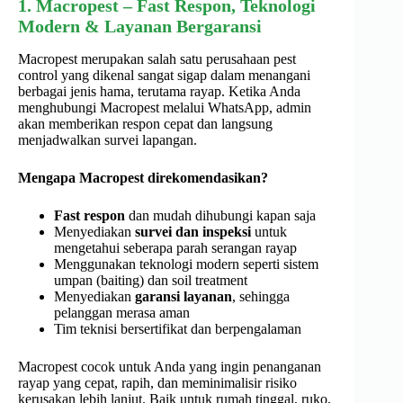
1. Macropest – Fast Respon, Teknologi
Modern & Layanan Bergaransi
Macropest merupakan salah satu perusahaan pest
control yang dikenal sangat sigap dalam menangani
berbagai jenis hama, terutama rayap. Ketika Anda
menghubungi Macropest melalui WhatsApp, admin
akan memberikan respon cepat dan langsung
menjadwalkan survei lapangan.
Mengapa Macropest direkomendasikan?
Fast respon
dan mudah dihubungi kapan saja
Menyediakan
survei dan inspeksi
untuk
mengetahui seberapa parah serangan rayap
Menggunakan teknologi modern seperti sistem
umpan (baiting) dan soil treatment
Menyediakan
garansi layanan
, sehingga
pelanggan merasa aman
Tim teknisi bersertifikat dan berpengalaman
Macropest cocok untuk Anda yang ingin penanganan
rayap yang cepat, rapih, dan meminimalisir risiko
kerusakan lebih lanjut. Baik untuk rumah tinggal, ruko,